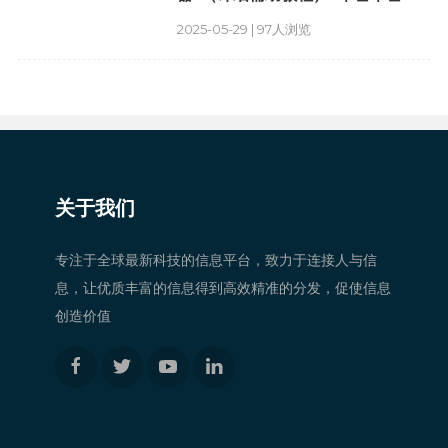
2025-05-29 | 97人浏览
关于我们
专注于全球最新科技的信息平台，致力于连接人与信
息，让优质丰富的信息得到高效精准的分发，促使信息
创造价值