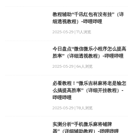
教程辅助“千讯红包有没有挂”（详
细透视教程）-哔哩哔哩
2025-05-29 | 71人浏览
今日盘点“微信微乐小程序怎么提高
胜率”（详细透视教程）-哔哩哔哩
2025-05-29 | 64人浏览
必看教程！“微乐吉林麻将老是输怎
么搞提高胜率”（详细开挂教程）-
哔哩哔哩
2025-05-29 | 78人浏览
实测分析“手机微乐麻将铺牌
器”（详细辅助教程）-哔哩哔哩