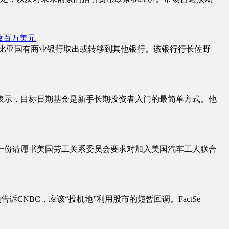
数百万美元
塞俄比亚国有商业银行取出或转移到其他银行。该银行行长佐野
表示，目标日期基金是新手长期投资者入门的最简单方式。他
一份请愿书美国劳工关系委员会要求对加入美国汽车工人联合
诉CNBC，应该“投机地”利用股市的短暂回调。FactSe