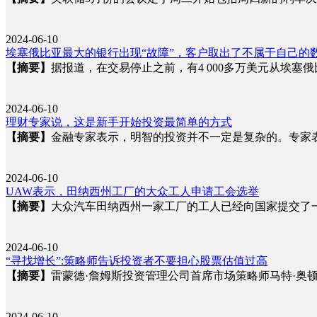
2024-06-10
埃塞俄比亚最大的银行出现“故障”，客户取出了不属于自己的
【摘要】
据报道，在交易停止之前，有4 000多万美元从埃
2024-06-10
理财专家说，这是新手开始投资最简单的方式
【摘要】
金融专家表示，明智的投资并不一定是复杂的。专家
2024-06-10
UAW表示，田纳西州工厂的大众工人申请工会选举
【摘要】
大众汽车田纳西州一家工厂的工人已经向国家提交了
2024-06-10
“寻找增长”:策略师告诉投资者不要担心股票估值过高
【摘要】
雷蒙德·詹姆斯投资管理公司首席市场策略师马特·奥顿告
2024-06-10