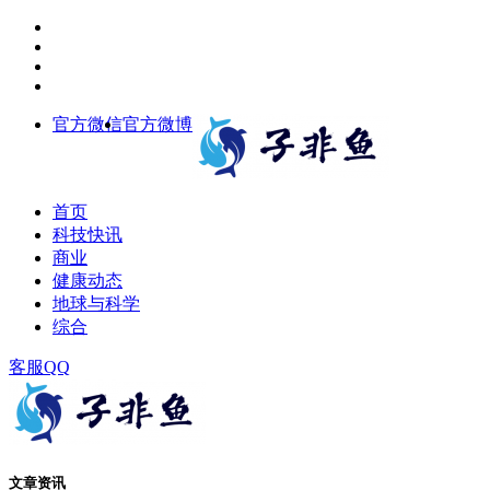
官方微信
官方微博
首页
科技快讯
商业
健康动态
地球与科学
综合
客服QQ
文章资讯