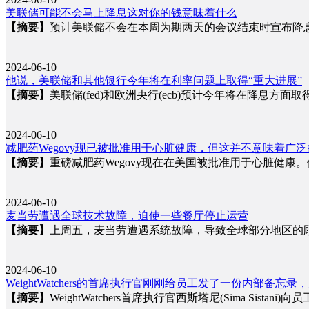
美联储可能不会马上降息这对你的钱意味着什么
【摘要】
预计美联储不会在本周为期两天的会议结束时宣布降
2024-06-10
他说，美联储和其他银行今年将在利率问题上取得“重大进展”
【摘要】
美联储(fed)和欧洲央行(ecb)预计今年将在降息方面取
2024-06-10
减肥药Wegovy现已被批准用于心脏健康，但这并不意味着广
【摘要】
重磅减肥药Wegovy现在在美国被批准用于心脏健康
2024-06-10
麦当劳遭遇全球技术故障，迫使一些餐厅停止运营
【摘要】
上周五，麦当劳遭遇系统故障，导致全球部分地区的
2024-06-10
WeightWatchers的首席执行官刚刚给员工发了一份内部备
【摘要】
WeightWatchers首席执行官西斯塔尼(Sima Si