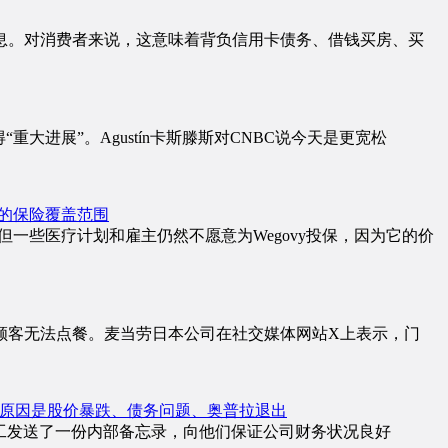
息。对消费者来说，这意味着背负信用卡债务、借钱买房、买
得“重大进展”。Agustín卡斯滕斯对CNBC说今天是更宽松
泛的保险覆盖范围
。但一些医疗计划和雇主仍然不愿意为Wegovy投保，因为它的价
顾客无法点餐。麦当劳日本公司在社交媒体网站X上表示，门
忘录，原因是股价暴跌、债务问题、奥普拉退出
stani)向员工发送了一份内部备忘录，向他们保证公司财务状况良好