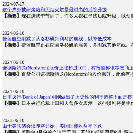
2024-07-17
这个户外披萨烤箱和无烟火坑是最时尚的后院升级
【摘要】
现在烧烤季节到了，许多人都在寻找后院升级，以创
2024-06-10
捷蓝航空削减了从洛杉矶到利马的航线，以降低成本
【摘要】
捷蓝航空正在缩减洛杉矶的服务，并削减其他航线。
2024-06-10
诺德斯特龙(Nordstrom)股价上涨超过10%，有报道称该零售
【摘要】
百货公司诺德斯特龙(Nordstrom)的股价飙升，
2024-06-10
日本央行(Bank of Japan)刚刚做出了历史性的利率调整下面
【摘要】
日本央行总裁上田和夫曾多次表示，这些谈判将是物
2024-06-10
由于美联储会议即将开始，美国国债收益率下跌
【摘要】
美联储3月份的会议定于周二开始包括周四新的利率