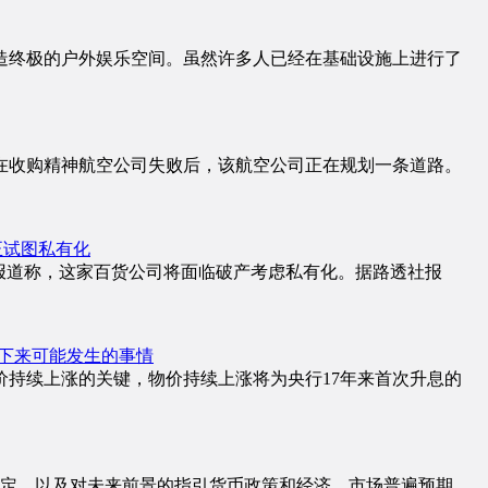
造终极的户外娱乐空间。虽然许多人已经在基础设施上进行了
在收购精神航空公司失败后，该航空公司正在规划一条道路。
商正试图私有化
此前有报道称，这家百货公司将面临破产考虑私有化。据路透社报
是接下来可能发生的事情
价持续上涨的关键，物价持续上涨将为央行17年来首次升息的
决定，以及对未来前景的指引货币政策和经济。市场普遍预期